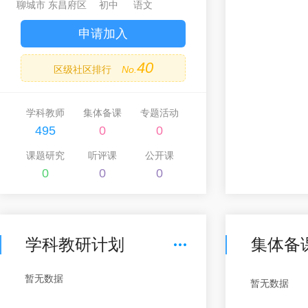
聊城市 东昌府区
初中
语文
申请加入
40
区级社区排行
No.
学科教师
集体备课
专题活动
495
0
0
课题研究
听评课
公开课
0
0
0
学科教研计划
集体备
暂无数据
暂无数据