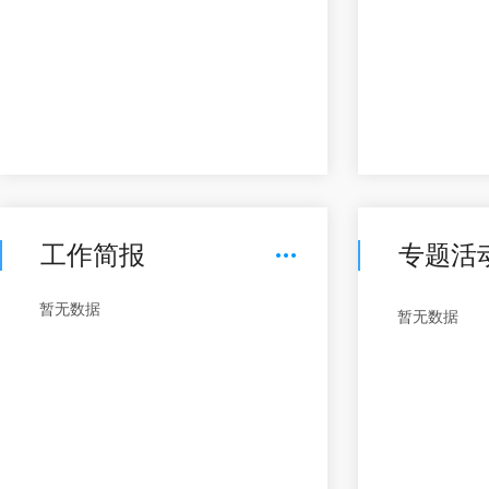
工作简报
专题活
暂无数据
暂无数据
2024-07-09 18:51
张娜
发布了听评课
火烧云
2023-06-06 15:02
蒋婷婷
发布了课程研发