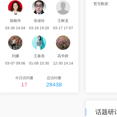
暂无数据
2023-05-22 15:04
王春然
发布了课程研发
陈晓华
张淑玲
王树龙
九年级上初中语文...
03-30 14:04
03-18 19:20
03-17 17:07
2023-05-22 15:04
王春然
发布了课程研发
八年级下初中语文...
2023-05-22 15:04
刘娜
王春燕
高学静
03-07 09:06
01-08 10:30
12-30 14:14
王春然
发布了课程研发
八年级上初中语文...
今日访问量
总访问量
2023-05-22 15:04
17
28438
王春然
发布了课程研发
七年级下初中语文...
2023-05-22 15:03
话题研
王春然
发布了课程研发