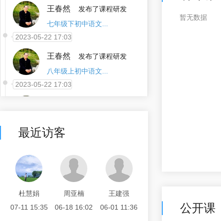
王春然
发布了课程研发
暂无数据
八年级上初中语文...
2023-05-22 17:03
王春然
发布了课程研发
八年级下初中语文...
2023-05-22 17:02
王春然
发布了课程研发
九年级上初中语文...
最近访客
2023-05-22 17:01
王春然
发布了课程研发
九年级下初中语文...
2023-05-22 15:05
杜慧娟
周亚楠
王建强
王春然
发布了课程研发
公开课
07-11 15:35
06-18 16:02
06-01 11:36
九年级下初中语文...