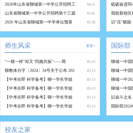
2026年山东省聊城第一中学公开招聘工
砥砺奋进同
04-21
山东省聊城第一中学公开招聘第十三届
我校新校区
03-01
2026 年山东省聊城第一中学单位预算
识“压”赋能
02-28
师生风采
国际部
更多+
“一模一样”却又“同频共振”——两
聊城一中国际
05-15
聊教体办字〔2024〕34号关于公布 202
聊城一中国
05-13
【中考在即 科学备考】聊一学长学姐
聊城一中20
05-13
【中考在即 科学备考】聊一学长学姐
聊城一中国
05-13
【中考在即 科学备考】聊一学长学姐
以奋斗之名
05-13
【中考在即 科学备考】聊一学长学姐
国际部202
05-13
校友之家