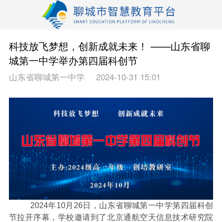
科技放飞梦想，创新成就未来！ ——山东省聊
城第一中学举办第四届科创节
山东省聊城第一中学
2024-10-31 15:01
2024
年
10
月
26
日，山东省聊城第一中学第四届科创
节拉开序幕，学校邀请到了北京通航空天信息技术研究院