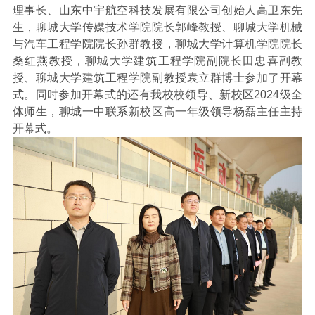
理事长、山东中宇航空科技发展有限公司创始人高卫东先
生，聊城大学传媒技术学院院长郭峰教授、聊城大学机械
与汽车工程学院院长孙群教授，聊城大学计算机学院院长
桑红燕教授，聊城大学建筑工程学院副院长田忠喜副教
授、聊城大学建筑工程学院副教授袁立群博士参加了开幕
式。同时参加开幕式的还有我校校领导、新校区
2024
级全
体师生，聊城一中联系新校区高一年级领导杨磊主任主持
开幕式。