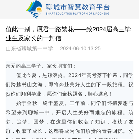
值此一别，愿君一路繁花——致2024届高三毕
业生及家长的一封信
山东省聊城第一中学
2024-06-10 13:25
亲爱的高三学子、家长朋友们：
值此今夏，热辣滚烫。2024年高考落下帷幕，同学
们跨越书山文海，即将奔赴美好人生的下一段旅程。祝
贺你们顺利毕业，愿你们金榜题名，顺心遂意！
始于金秋，终于盛夏。三年前，同学们怀揣梦想与
希望来到聊城一中，开启人生美好而难忘的旅程。筑
梦、追梦、圆梦，在这里你们收获了知识，收获了友
谊，收获了成长，这都将成为你们珍贵的青春回忆。分