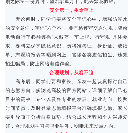
别之际留一份嘱咐，望君珍重万千，此去繁花似锦。
安全第一，生命至上
无论何时，同学们要将安全牢记心中，增强防溺水
的安全意识，牢记“六个不”。要严格遵守交通法规，骑乘
电动自行车必须遵循“人戴盔、车上牌、行守规”具体要
求。要树立保护隐私意识，勿将准考证、身份证、成绩
单、志愿填报表等晒到网上，警惕各类虚假招生、违规
招生骗局，防止网络电信诈骗。
合理规划，从容不迫
高考后，同学们要和家长、亲友一起认真探讨自己
的志愿方向，多浏览高校的官方网站，详细了解自己心
目中的高校、专业以及各专业的发展、就业方向，按照
时间节点，及时登录志愿填报平台准确填报志愿。家长
要引导孩子分析自身优势，结合成长历程和个人兴趣爱
好，合理规划学习与职业生涯，明晰未来发展方向。