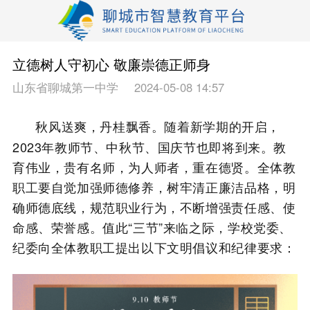
立德树人守初心 敬廉崇德正师身
山东省聊城第一中学
2024-05-08 14:57
秋风送爽，丹桂飘香。随着新学期的开启，
2023年教师节、中秋节、国庆节也即将到来。教
育伟业，贵有名师，为人师者，重在德贤。全体教
职工要自觉加强师德修养，树牢清正廉洁品格，明
确师德底线，规范职业行为，不断增强责任感、使
命感、荣誉感。值此“三节”来临之际，学校党委、
纪委向全体教职工提出以下文明倡议和纪律要求：