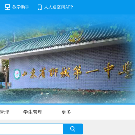
教学助手
人人通空间APP
管理
学生管理
更多