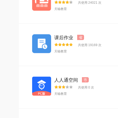
共使用 24021 次
天喻教育
课后作业
省
共使用 19169 次
天喻教育
人人通空间
市
共使用 0 次
天喻教育