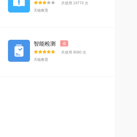
共使用 19770 次
天喻教育
智能检测
省
共使用 9080 次
天喻教育