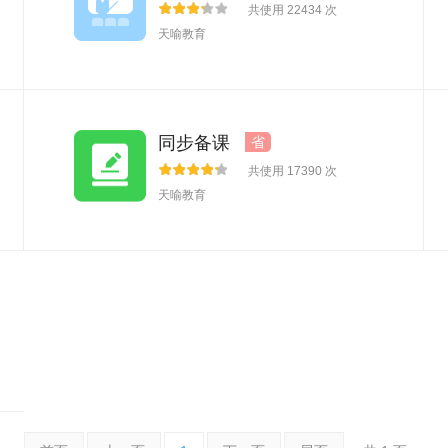
共使用 22434 次
天喻教育
同步备课
省
共使用 17390 次
天喻教育